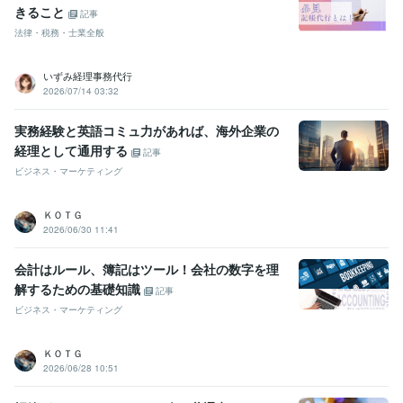
きること
記事
法律・税務・士業全般
いずみ経理事務代行
2026/07/14 03:32
実務経験と英語コミュ力があれば、海外企業の
経理として通用する
記事
ビジネス・マーケティング
ＫＯＴＧ
2026/06/30 11:41
会計はルール、簿記はツール！会社の数字を理
解するための基礎知識
記事
ビジネス・マーケティング
ＫＯＴＧ
2026/06/28 10:51