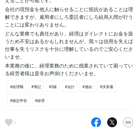
えることが可能です。
会社の現預金を他人に触らせることに抵抗があることは理
解できますが、雇用者にしろ委託者にしろ結局人間が行う
ことには変わりありません。
どんな業務でも責任があり、経理はダイレクトにお金を扱
うため不安はあるかもしれませんが、我々は信用を失えば
仕事を失うリスクを十分に理解しているのでご安心くださ
いませ。
本業務の後に、経理業務のために残業されていて困ってい
る経営者様は是非お声掛けくださいませ。
#経理職
#簿記
#2級
#会計
#連結
#決算書
#確定申告
#経理
3