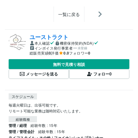
一覧に戻る
ユーストラクト
本人確認
機密保持契約(NDA)
インボイス発行事業者
未登録
総販売実績
0
評価
0.0
フォロワー
0
無料で見積り相談
メッセージを送る
フォロー
0
スケジュール
毎週火曜日は、出張可能です。

リモート可能な業務は随時対応いたします。
経験職種
管理 / 経理
経験年数 : 15年
管理 / 管理会計
経験年数 : 15年
ライフスタイル・その他 / ファイナンシャルプランナー