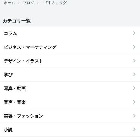
ホーム
ブログ
「#中３」タグ
カテゴリ一覧
コラム
ビジネス・マーケティング
デザイン・イラスト
学び
写真・動画
音声・音楽
美容・ファッション
小説