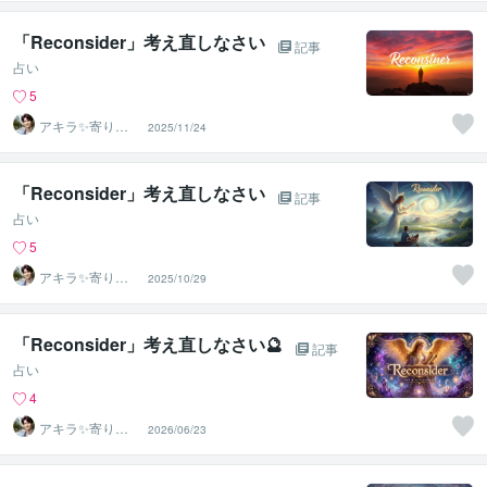
安の相談室
「Reconsider」考え直しなさい
記事
占い
5
アキラ✨寄り添
2025/11/24
う聴き手 迷い不
安の相談室
「Reconsider」考え直しなさい
記事
占い
5
アキラ✨寄り添
2025/10/29
う聴き手 迷い不
安の相談室
「Reconsider」考え直しなさい🔮
記事
占い
4
アキラ✨寄り添
2026/06/23
う聴き手 迷い不
安の相談室