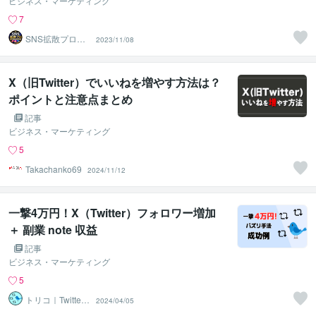
ビジネス・マーケティング
7
SNS拡散プロ
2023/11/08
【実績1万件越＆
即日対応】
X（旧Twitter）でいいねを増やす方法は？
ポイントと注意点まとめ
記事
ビジネス・マーケティング
5
Takachanko69
2024/11/12
一撃4万円！X（Twitter）フォロワー増加
＋ 副業 note 収益
記事
ビジネス・マーケティング
5
トリコ｜Twitter
2024/04/05
フォロワー集客