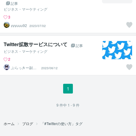
記事
ビジネス・マーケティング
3
yyyuuu92
2023/07/02
Twitter拡散サービスについて
記事
ビジネス・マーケティング
2
ぶらっきー副
2023/06/12
業・AI設計・ラ
イティング
1
9
件中
1 - 9
件
ホーム
ブログ
「#Twitterの使い方」タグ