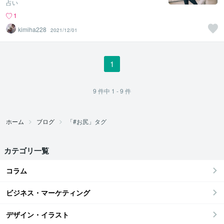
占い
1
kimiha228
2021/12/01
1
9
件中
1 - 9
件
ホーム
ブログ
「#お尻」タグ
カテゴリ一覧
コラム
ビジネス・マーケティング
デザイン・イラスト