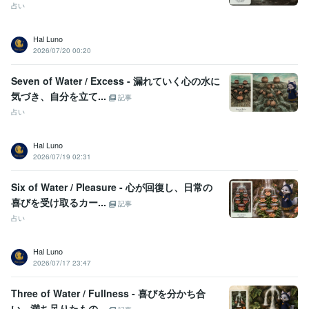
占い
Hal Luno
2026/07/20 00:20
Seven of Water / Excess - 漏れていく心の水に
気づき、自分を立て...
記事
占い
Hal Luno
2026/07/19 02:31
Six of Water / Pleasure - 心が回復し、日常の
喜びを受け取るカー...
記事
占い
Hal Luno
2026/07/17 23:47
Three of Water / Fullness - 喜びを分かち合
い、満ち足りたもの...