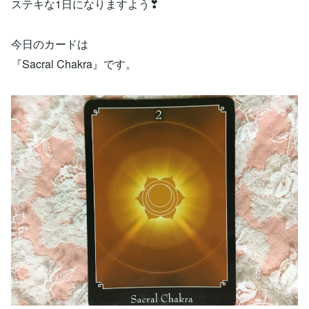
ステキな1日になりますよう❣
今日のカードは
『Sacral Chakra』です。