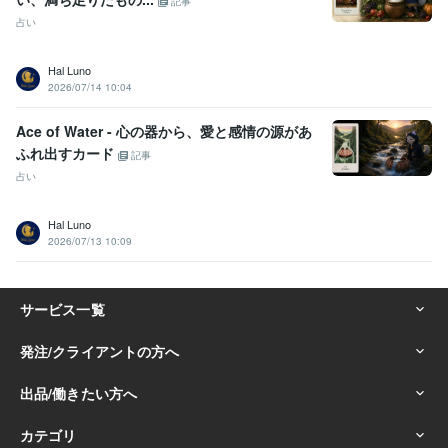
記事
占い
Hal Luno
2026/07/14 10:04
Ace of Water - 心の器から、愛と感情の源があ
ふれ出すカード
記事
占い
Hal Luno
2026/07/13 10:09