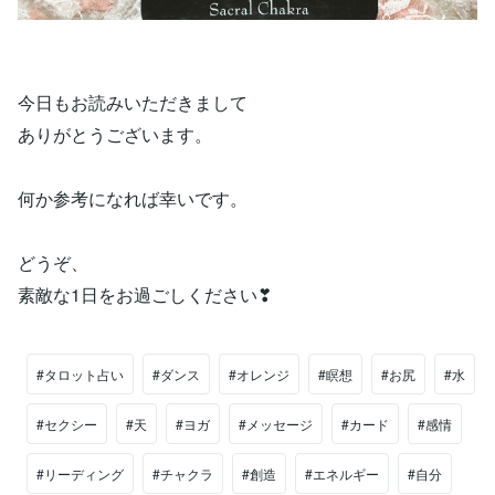
今日もお読みいただきまして
ありがとうございます。
何か参考になれば幸いです。
どうぞ、
素敵な1日をお過ごしください❣
#タロット占い
#ダンス
#オレンジ
#瞑想
#お尻
#水
#セクシー
#天
#ヨガ
#メッセージ
#カード
#感情
#リーディング
#チャクラ
#創造
#エネルギー
#自分