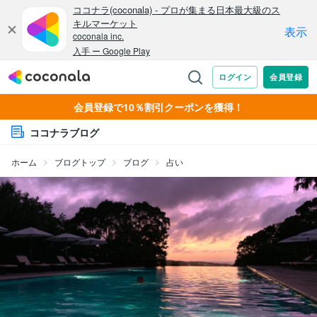
会員登録で10％割引クーポンを獲得！
ココナラブログ
ホーム
ブログトップ
ブログ
占い