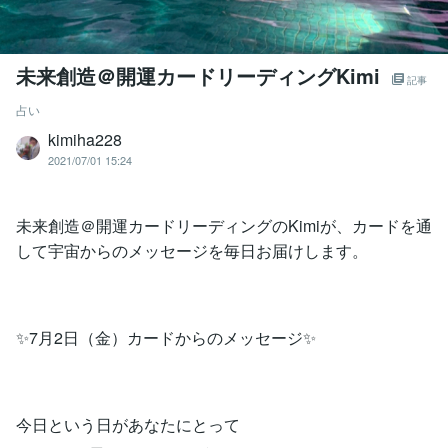
未来創造＠開運カードリーディングKimi
記事
占い
kimiha228
2021/07/01 15:24
未来創造＠開運カードリーディングのKimiが、カードを通
して宇宙からのメッセージを毎日お届けします。
✨7月2日（金）カードからのメッセージ✨
今日という日があなたにとって