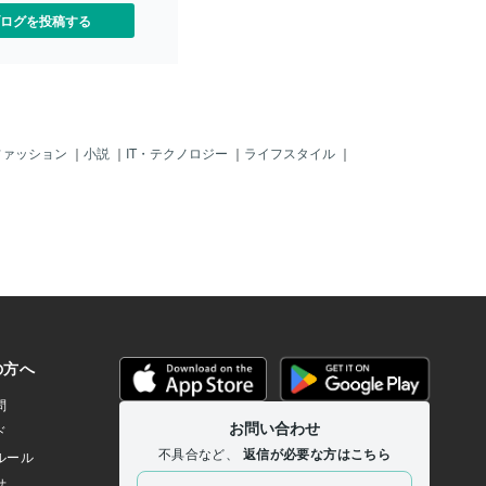
ログを投稿する
ファッション
｜
小説
｜
IT・テクノロジー
｜
ライフスタイル
｜