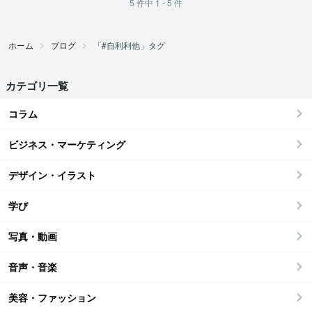
5
件中
1 - 5
件
ホーム
ブログ
「#自利利他」タグ
カテゴリ一覧
コラム
ビジネス・マーケティング
デザイン・イラスト
学び
写真・動画
音声・音楽
美容・ファッション