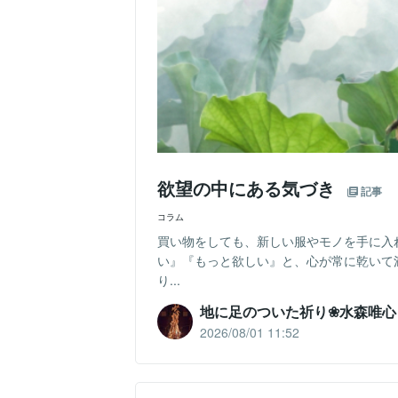
欲望の中にある気づき
記事
コラム
買い物をしても、新しい服やモノを手に入
い』『もっと欲しい』と、心が常に乾いて
り...
地に足のついた祈り❀水森唯心
2026/08/01 11:52