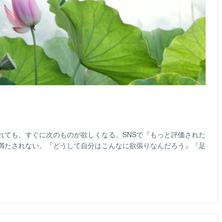
れても、すぐに次のものが欲しくなる。SNSで『もっと評価された
満たされない。『どうして自分はこんなに欲張りなんだろう』『足