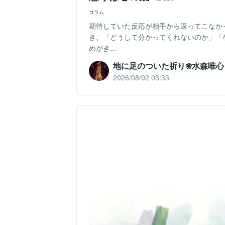
コラム
期待していた反応が相手から返ってこなか
き。「どうして分かってくれないのか」「
めがき...
地に足のついた祈り❀水森唯心
2026/08/02 03:33