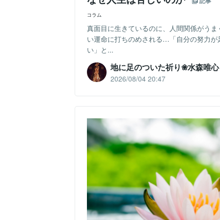
記事
コラム
真面目に生きているのに、人間関係がうま
い運命に打ちのめされる…「自分の努力が
い」と...
地に足のついた祈り❀水森唯心
2026/08/04 20:47