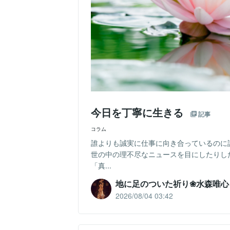
今日を丁寧に生きる
記事
コラム
誰よりも誠実に仕事に向き合っているのに
世の中の理不尽なニュースを目にしたりし
「真...
地に足のついた祈り❀水森唯心
2026/08/04 03:42