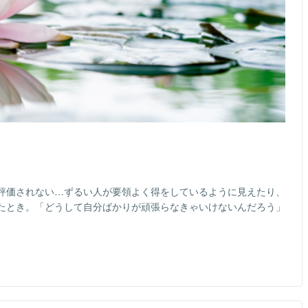
評価されない…ずるい人が要領よく得をしているように見えたり、
たとき。「どうして自分ばかりが頑張らなきゃいけないんだろう」