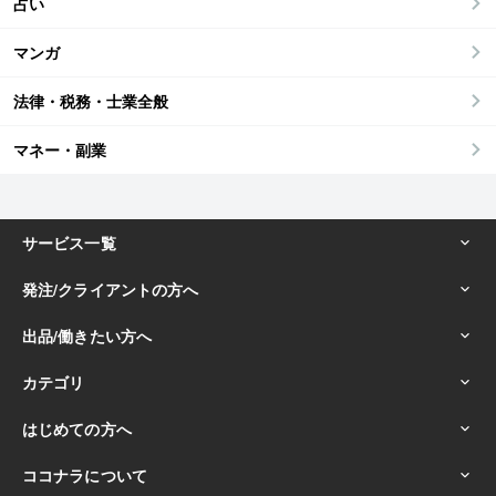
占い
マンガ
法律・税務・士業全般
マネー・副業