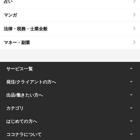
占い
マンガ
法律・税務・士業全般
マネー・副業