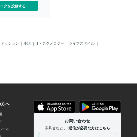
ログを投稿する
ファッション
｜
小説
｜
IT・テクノロジー
｜
ライフスタイル
｜