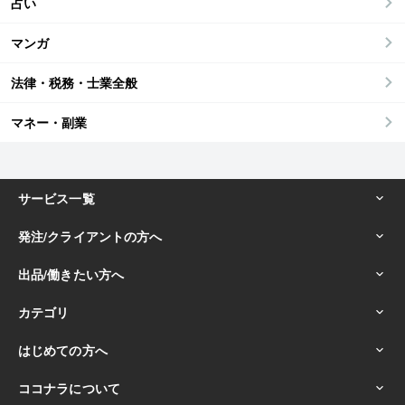
占い
マンガ
法律・税務・士業全般
マネー・副業