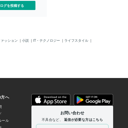
ログを投稿する
ファッション
｜
小説
｜
IT・テクノロジー
｜
ライフスタイル
｜