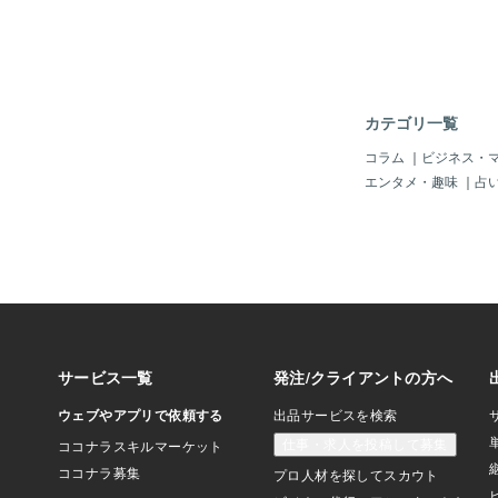
カテゴリ一覧
コラム
｜
ビジネス・
エンタメ・趣味
｜
占