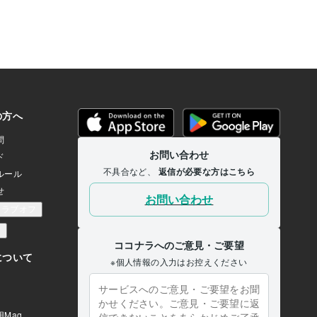
ーズ、ザ、ダーツ、、、も
たね。 次回に続きます。