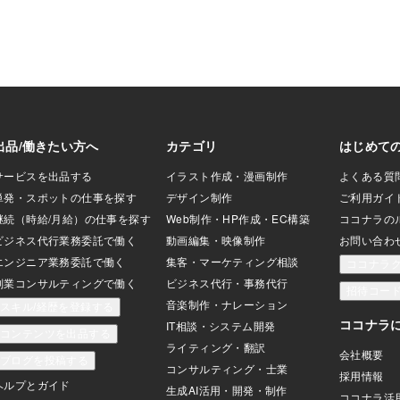
ス、テンプタ
っとありまし