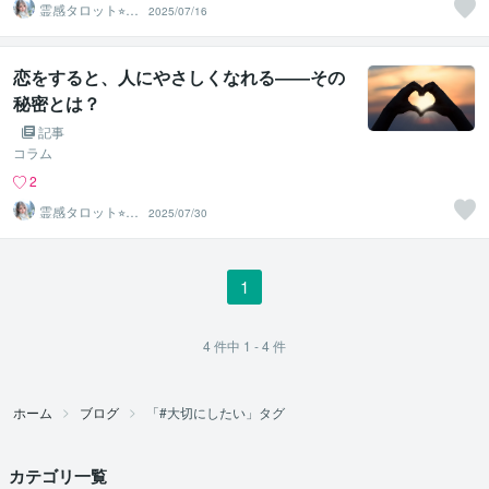
霊感タロット⭐︎エ
2025/07/16
アリーズ
恋をすると、人にやさしくなれる――その
秘密とは？
記事
コラム
2
霊感タロット⭐︎エ
2025/07/30
アリーズ
1
4
件中
1 - 4
件
ホーム
ブログ
「#大切にしたい」タグ
カテゴリ一覧