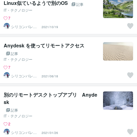
Linux似ているようで別のOS
記事
IT・テクノロジー
7
シリコンバレー
2021/10/19
スーパーウエア
Anydesk を使ってリモートアクセス
記事
IT・テクノロジー
7
シリコンバレー
2021/06/18
スーパーウエア
別のリモートデスクトップアプリ Anyde
sk
記事
IT・テクノロジー
2
シリコンバレー
2021/01/26
スーパーウエア