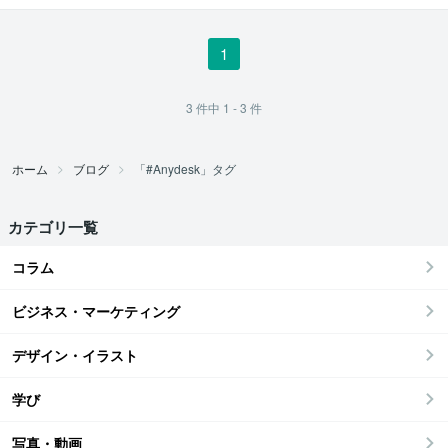
1
3
件中
1 - 3
件
ホーム
ブログ
「#Anydesk」タグ
カテゴリ一覧
コラム
ビジネス・マーケティング
デザイン・イラスト
学び
写真・動画