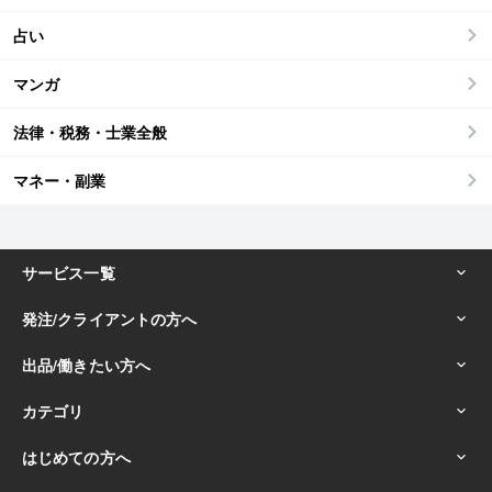
占い
マンガ
法律・税務・士業全般
マネー・副業