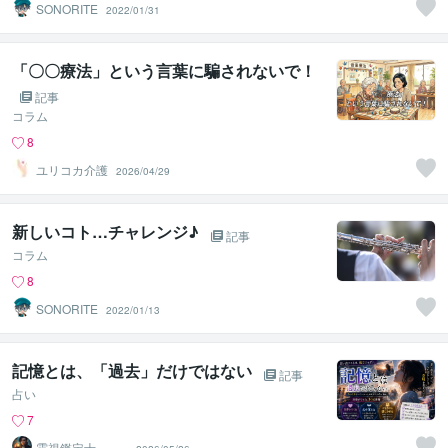
SONORITE
2022/01/31
「〇〇療法」という言葉に騙されないで！
記事
コラム
8
ユリコカ介護
2026/04/29
新しいコト…チャレンジ♪
記事
コラム
8
SONORITE
2022/01/13
記憶とは、「過去」だけではない
記事
占い
7
霊視鑑定士 昴