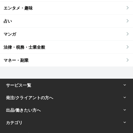
エンタメ・趣味
占い
マンガ
法律・税務・士業全般
マネー・副業