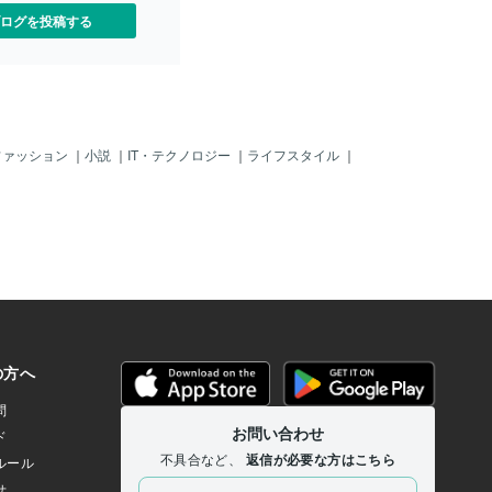
ログを投稿する
ファッション
｜
小説
｜
IT・テクノロジー
｜
ライフスタイル
｜