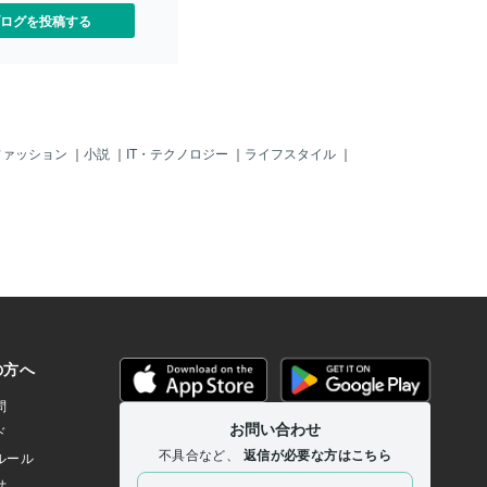
ログを投稿する
ファッション
｜
小説
｜
IT・テクノロジー
｜
ライフスタイル
｜