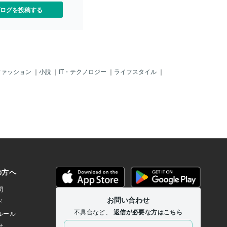
ログを投稿する
ファッション
｜
小説
｜
IT・テクノロジー
｜
ライフスタイル
｜