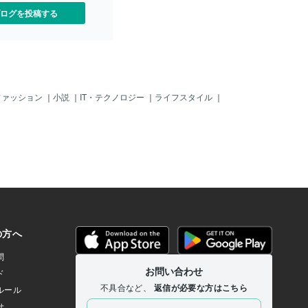
ログを投稿する
ファッション
｜
小説
｜
IT・テクノロジー
｜
ライフスタイル
｜