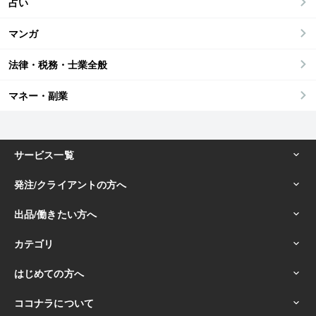
占い
マンガ
法律・税務・士業全般
マネー・副業