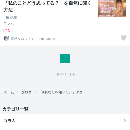
「私のことどう思ってる？」を自然に聞く
方法
記事
コラム
3
霊感タロット⭐︎エ
2026/05/08
アリーズ
1
1
件中
1 - 1
件
ホーム
ブログ
「#あなたを知りたい」タグ
カテゴリ一覧
コラム