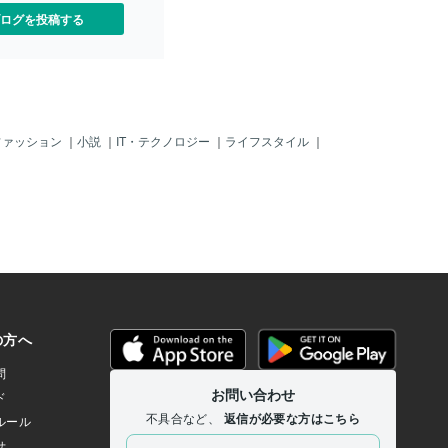
ログを投稿する
ファッション
｜
小説
｜
IT・テクノロジー
｜
ライフスタイル
｜