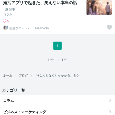
婚活アプリで起きた、笑えない本当の話
記事
コラム
5
霊感タロット⭐︎エ
2026/04/29
アリーズ
1
1
件中
1 - 1
件
ホーム
ブログ
「#なんとなく引っかかる」タグ
カテゴリ一覧
コラム
ビジネス・マーケティング