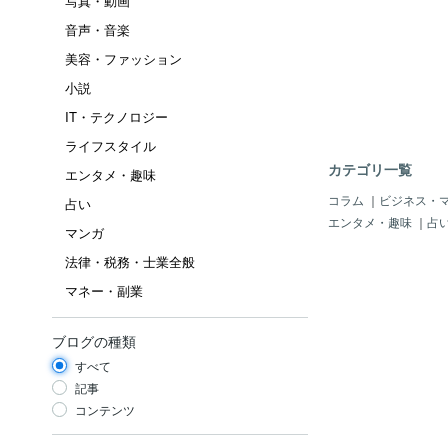
写真・動画
音声・音楽
美容・ファッション
小説
IT・テクノロジー
ライフスタイル
カテゴリ一覧
エンタメ・趣味
コラム
｜
ビジネス・
占い
エンタメ・趣味
｜
占
マンガ
法律・税務・士業全般
マネー・副業
ブログの種類
すべて
記事
コンテンツ