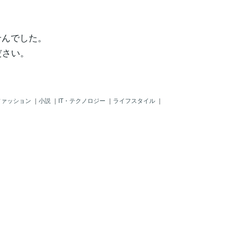
せんでした。
ださい。
ファッション
｜
小説
｜
IT・テクノロジー
｜
ライフスタイル
｜