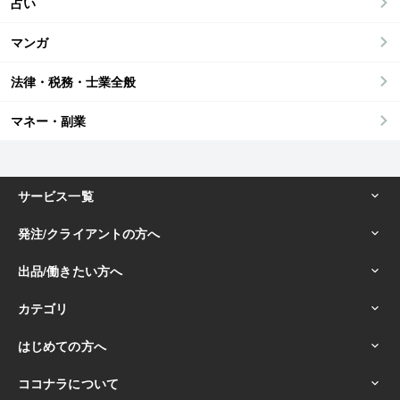
占い
マンガ
法律・税務・士業全般
マネー・副業