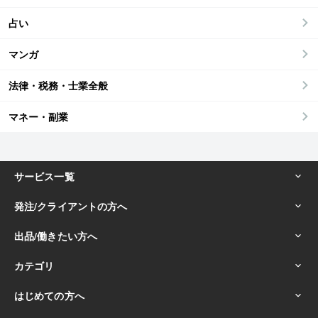
占い
マンガ
法律・税務・士業全般
マネー・副業