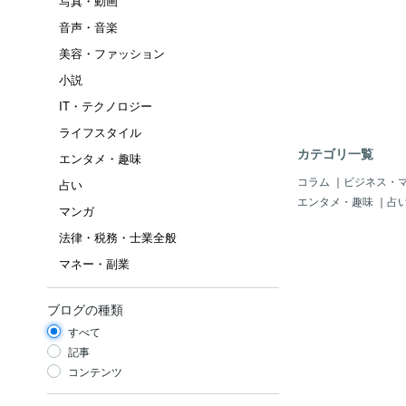
写真・動画
音声・音楽
美容・ファッション
小説
IT・テクノロジー
ライフスタイル
カテゴリ一覧
エンタメ・趣味
コラム
｜
ビジネス・
占い
エンタメ・趣味
｜
占
マンガ
法律・税務・士業全般
マネー・副業
ブログの種類
すべて
記事
コンテンツ