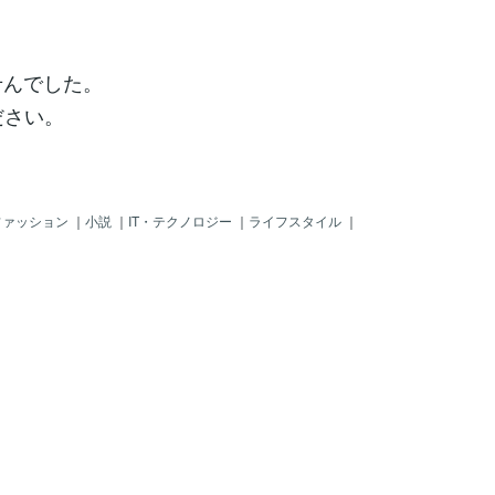
せんでした。
ださい。
ファッション
｜
小説
｜
IT・テクノロジー
｜
ライフスタイル
｜