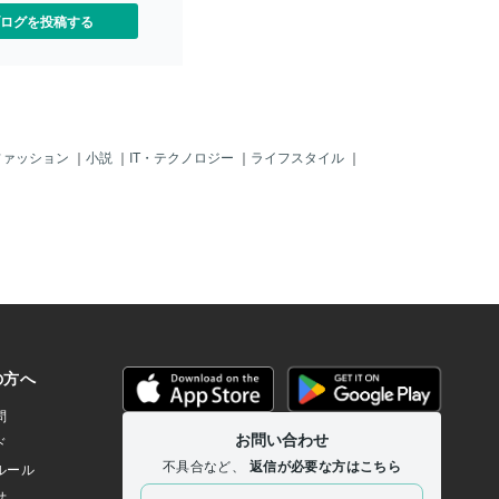
ログを投稿する
ファッション
｜
小説
｜
IT・テクノロジー
｜
ライフスタイル
｜