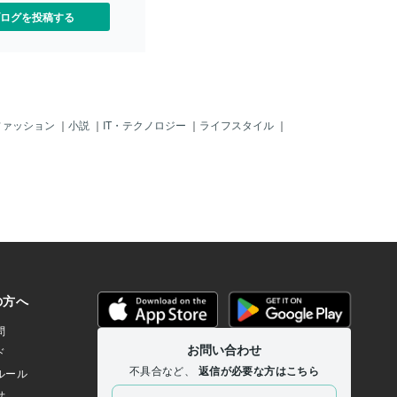
ログを投稿する
ファッション
｜
小説
｜
IT・テクノロジー
｜
ライフスタイル
｜