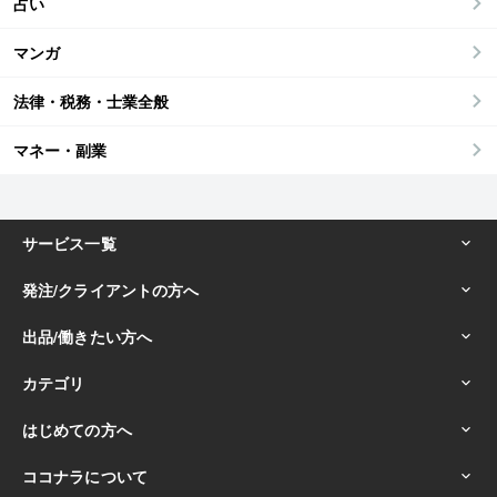
占い
マンガ
法律・税務・士業全般
マネー・副業