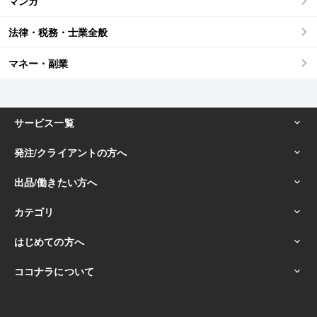
マンガ
法律・税務・士業全般
マネー・副業