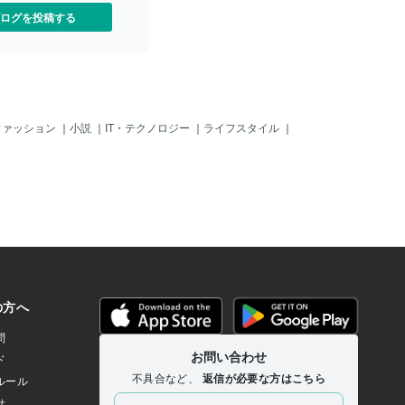
ログを投稿する
ファッション
｜
小説
｜
IT・テクノロジー
｜
ライフスタイル
｜