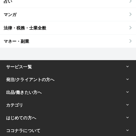
占い
マンガ
法律・税務・士業全般
マネー・副業