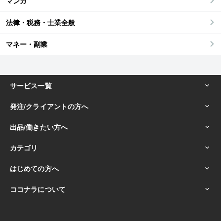
マンガ
法律・税務・士業全般
マネー・副業