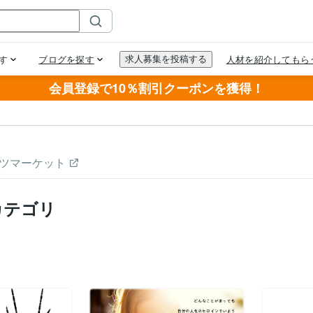
会員登録で10％割引クーポンを獲得！
ツマーケット
カテゴリ