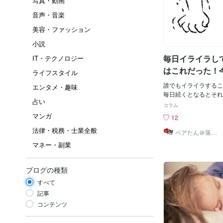
写真・動画
音声・音楽
美容・ファッション
小説
毎日イライラし
IT・テクノロジー
はこれだった！
ライフスタイル
解消法
誰でもイライラするこ
エンタメ・趣味
毎日続くとなるとそれ
占い
です。生活が楽しく感
コラム
り、人間関係に悪影響
マンガ
12
能性もあります。では
法律・税務・士業全般
ライラしてしまうのでし
ベアたん＠落書
きイラストレー
レスが多い生活環境現
マネー・副業
ター
人が仕事や家庭、経済
トレスを抱えています
人間関係のトラブル、
ブログの種類
ッシャーは、心の余裕
すべて
これが慢性的なイライ
とは少なくありません。
記事
調不良睡眠不足は感情
コンテンツ
難しくします。さらに
健康問題があると、常