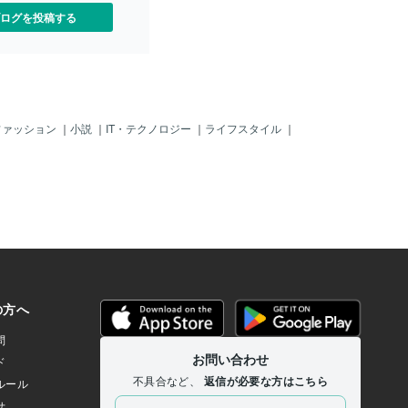
ログを投稿する
ファッション
｜
小説
｜
IT・テクノロジー
｜
ライフスタイル
｜