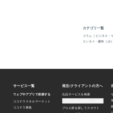
に届け、聴く人の心を
いきます。💕恋のと
信じ合うことのぬくも
感じさせてくれる一曲
添えれば、甘すぎず、
が伝わる、大人のため
カテゴリ一覧
す。❤️ここでちょっと
レートを💕個人的な
コラム
｜
ビジネス・
方をびっくりさせて笑わせよ
エンタメ・趣味
｜
占
colate orange
ト オレンジ ）私は
め。知っている方もい
し知らない方がいたら
分にご褒美チョコ🍫
すよ。いかがですか？
レートを上からテーブ
下。衝撃で割れて🍊
きます。みかん🍊のよ
チョコレートです❣️お