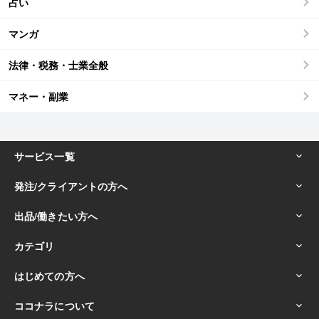
占い
マンガ
法律・税務・士業全般
マネー・副業