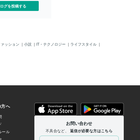
ログを投稿する
ファッション
｜
小説
｜
IT・テクノロジー
｜
ライフスタイル
｜