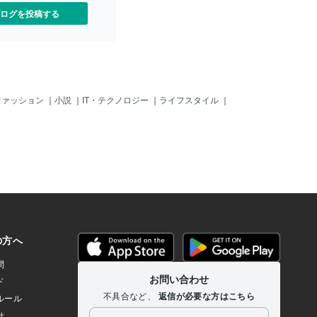
ログを投稿する
ファッション
｜
小説
｜
IT・テクノロジー
｜
ライフスタイル
｜