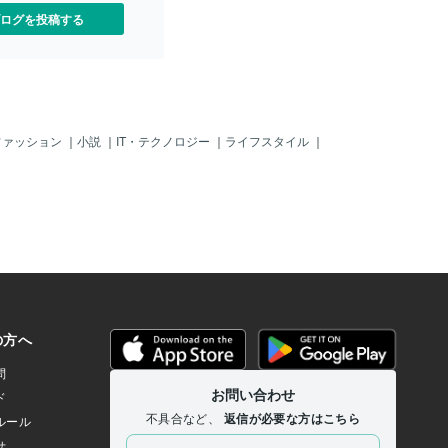
ログを投稿する
ファッション
｜
小説
｜
IT・テクノロジー
｜
ライフスタイル
｜