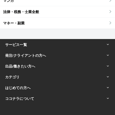
マンガ
法律・税務・士業全般
マネー・副業