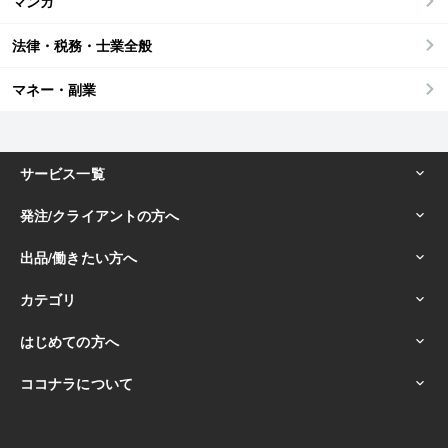
マンガ
法律・税務・士業全般
マネー・副業