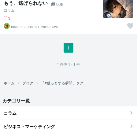
もう、逃げられない
記事
コラム
3
nagomitanosimu
2026/01/26
1
1
件中
1 - 1
件
ホーム
ブログ
「#独っとする瞬間」タグ
カテゴリ一覧
コラム
ビジネス・マーケティング