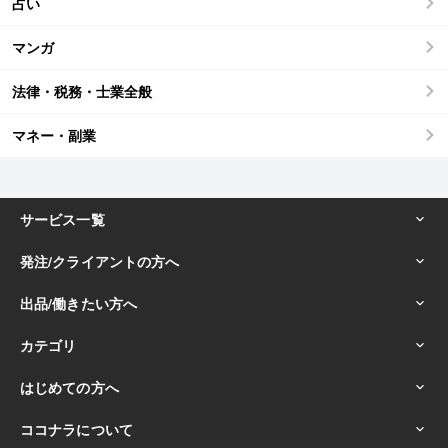
占い
マンガ
法律・税務・士業全般
マネー・副業