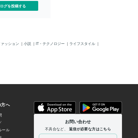
ログを投稿する
ファッション
｜
小説
｜
IT・テクノロジー
｜
ライフスタイル
｜