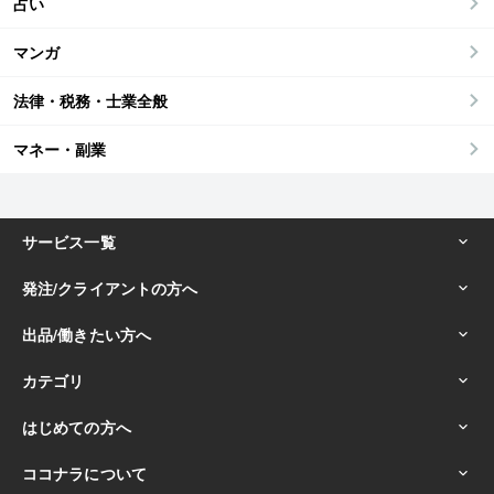
占い
マンガ
法律・税務・士業全般
マネー・副業