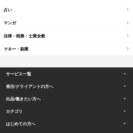
占い
マンガ
法律・税務・士業全般
マネー・副業